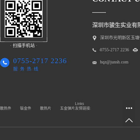
深圳市骏生实业有
深圳市光明新区玉塘
· 扫描手机站 ·
0755-2717 2236
0755-2717 2236
hqz@junsh.com
服务热线
Links
散热件
钣金件
散热片
五金弹片
友情链接: