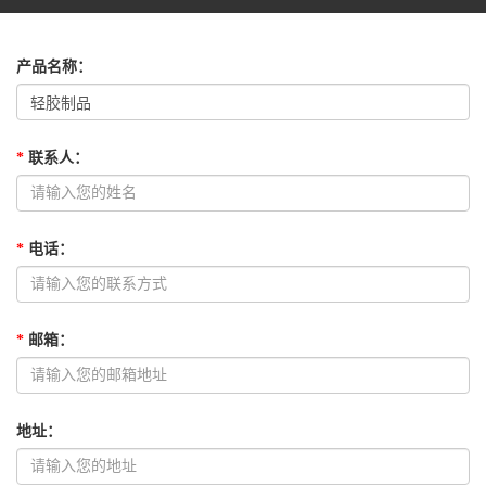
产品名称
：
*
联系人
：
*
电话
：
*
邮箱
：
地址
：