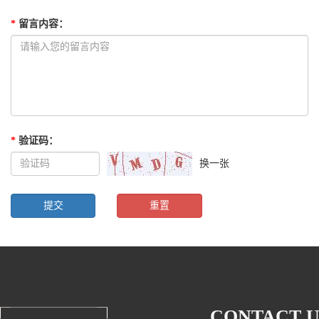
*
留言内容
：
*
验证码
：
换一张
CONTACT U