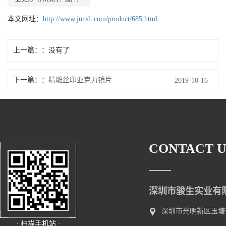
本文网址：
http://www.junsh.com/product/685.html
上一篇：
没有了
下一篇：
精雕丝印亚克力镜片
2019-10-16
CONTACT U
深圳市骏生实业有
深圳市光明新区玉塘
· 扫描手机站 ·