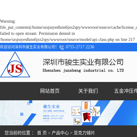
Warning:
file_put_contents(/home/szsjssyes8zns6jxs2spy/wwwroot/source/cache/license_
failed to open stream: Permission denied in
/home/szsjssyes8zns6jxs2spy/wwwroot/source/model/api.class.php on line 217
0755-2717 2236
欢迎访问深圳市骏生实业有限公司！
网站首页
关于我们
五金冲压
您当前的位置 ：
首 页
>
产品中心
>
亚克力镜片