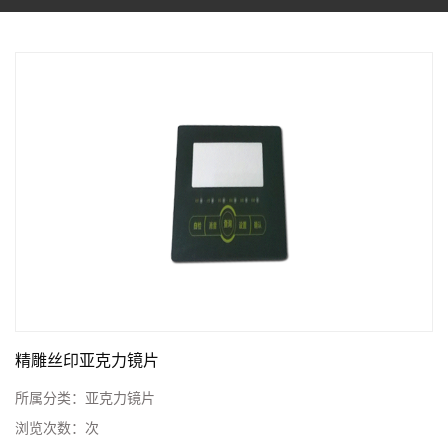
精雕丝印亚克力镜片
所属分类：
亚克力镜片
浏览次数：
次