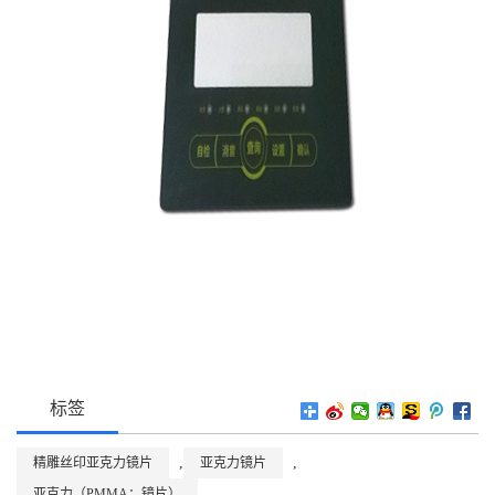
标签
,
,
精雕丝印亚克力镜片
亚克力镜片
亚克力（PMMA：镜片）